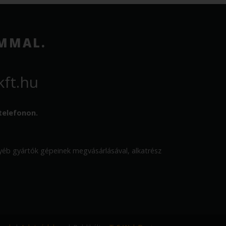
OMMAL.
ft.hu
telefonon.
gyártók gépeinek megvásárlásával, alkatrész