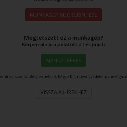
MUNKAGÉP MEGTEKINTÉSE
Megtetszett ez a munkagép?
Kérjen róla árajánlatott itt és most:
AJÁNLATKÉRÉS
 Gemtrak, szántóföldi permetező, EAgro Kft, növényvédelem, mezőgazd
VISSZA A HÍREKHEZ