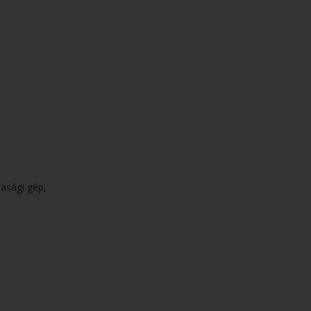
asági gép,