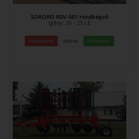
SOKORO RSV-501 rendképző
Igény: 20 - 25 LE
Ajánlatkérés
Adatlap
Prospektus