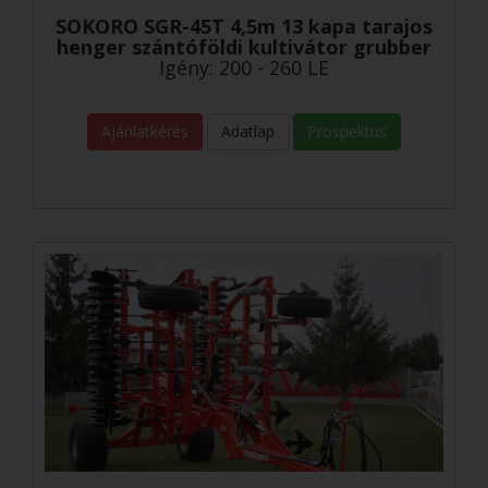
SOKORO SGR-45T 4,5m 13 kapa tarajos
henger szántóföldi kultivátor grubber
Igény: 200 - 260 LE
Ajánlatkérés
Adatlap
Prospektus