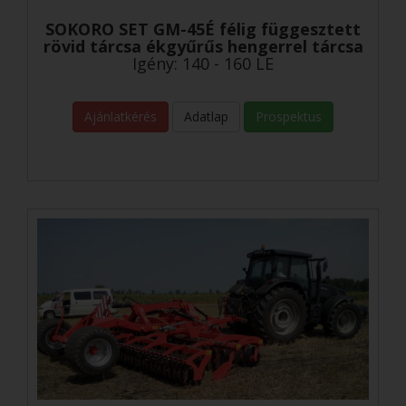
SOKORO SET GM-45É félig függesztett
rövid tárcsa ékgyűrűs hengerrel tárcsa
Igény: 140 - 160 LE
Ajánlatkérés
Adatlap
Prospektus