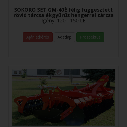
SOKORO SET GM-40É félig függesztett
rövid tárcsa ékgyűrűs hengerrel tárcsa
Igény: 120 - 150 LE
Ajánlatkérés
Adatlap
Prospektus