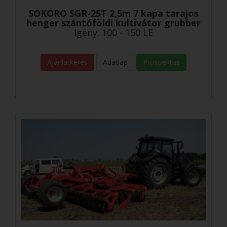
SOKORO SGR-25T 2,5m 7 kapa tarajos
henger szántóföldi kultivátor grubber
Igény: 100 - 150 LE
Ajánlatkérés
Adatlap
Prospektus