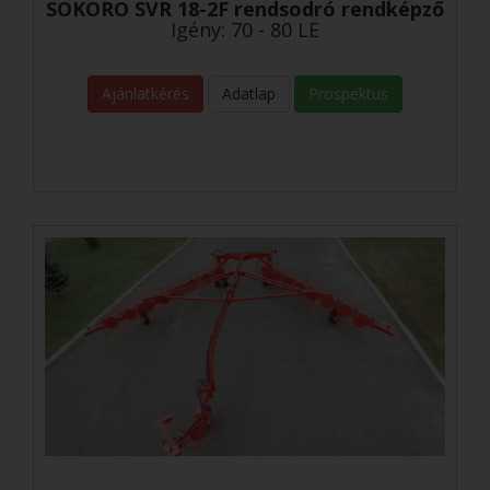
SOKORO SVR 18-2F rendsodró rendképző
Igény: 70 - 80 LE
Ajánlatkérés
Adatlap
Prospektus