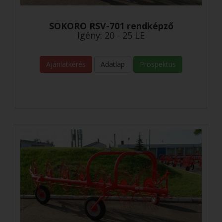
SOKORO RSV-701 rendképző
Igény: 20 - 25 LE
Ajánlatkérés
Adatlap
Prospektus