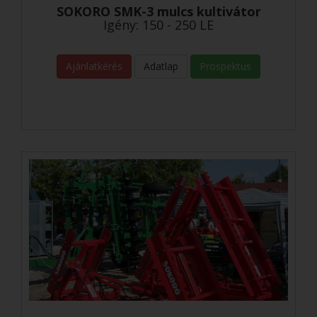
SOKORO SMK-3 mulcs kultivátor
Igény: 150 - 250 LE
Ajánlatkérés
Adatlap
Prospektus