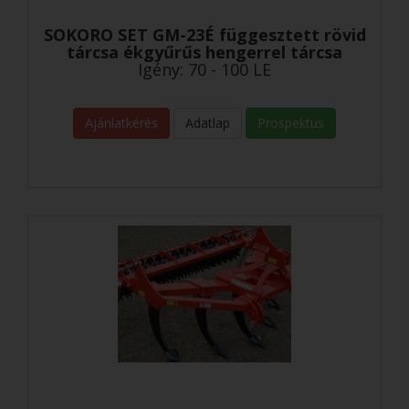
SOKORO SET GM-23É függesztett rövid
tárcsa ékgyűrűs hengerrel tárcsa
Igény: 70 - 100 LE
Ajánlatkérés
Adatlap
Prospektus