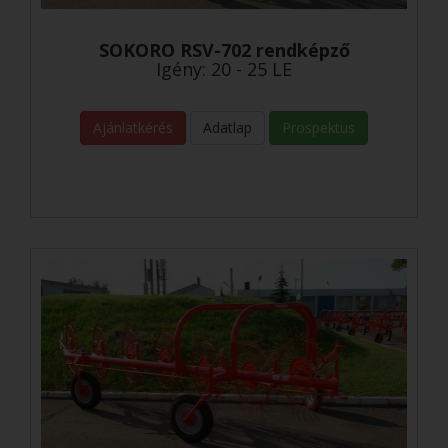
SOKORO RSV-702 rendképző
Igény: 20 - 25 LE
Ajánlatkérés
Adatlap
Prospektus