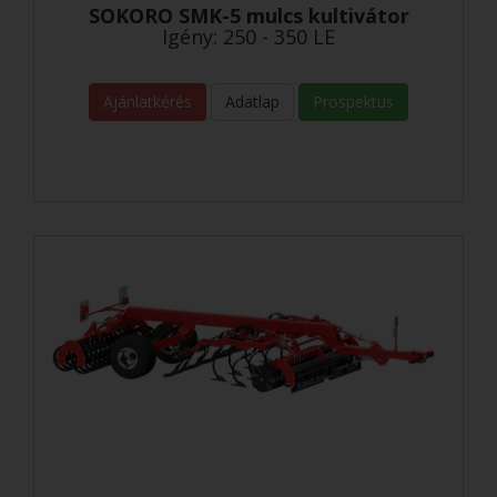
SOKORO SMK-5 mulcs kultivátor
Igény: 250 - 350 LE
Ajánlatkérés
Adatlap
Prospektus