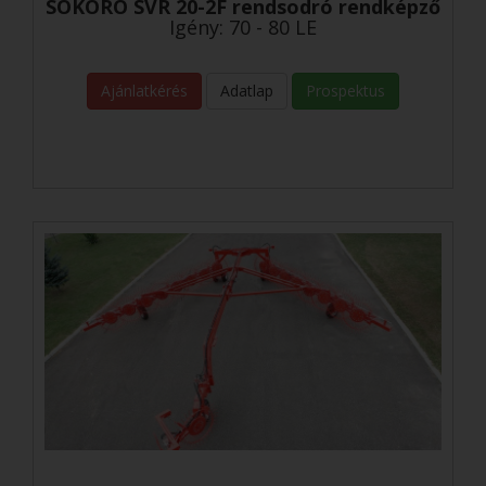
SOKORO SVR 20-2F rendsodró rendképző
Igény: 70 - 80 LE
Ajánlatkérés
Adatlap
Prospektus