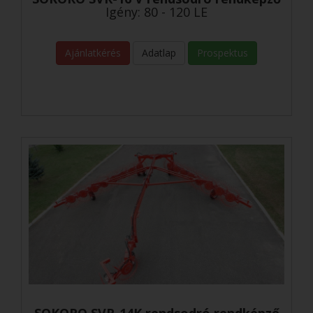
Igény: 80 - 120 LE
Ajánlatkérés
Adatlap
Prospektus