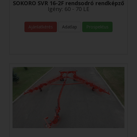
SOKORO SVR 16-2F rendsodró rendképző
Igény: 60 - 70 LE
Ajánlatkérés
Adatlap
Prospektus