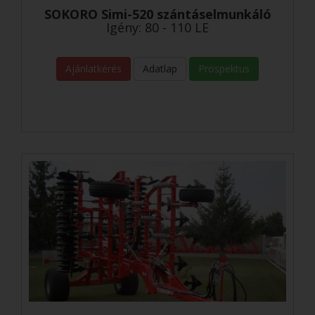
SOKORO Simi-520 szántáselmunkáló
Igény: 80 - 110 LE
Ajánlatkérés
Adatlap
Prospektus