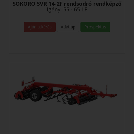
SOKORO SVR 14-2F rendsodró rendképző
Igény: 55 - 65 LE
Ajánlatkérés
Adatlap
Prospektus