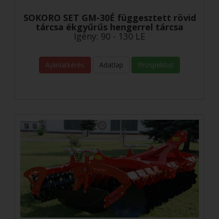
SOKORO SET GM-30É függesztett rövid
tárcsa ékgyűrűs hengerrel tárcsa
Igény: 90 - 130 LE
Ajánlatkérés
Adatlap
Prospektus