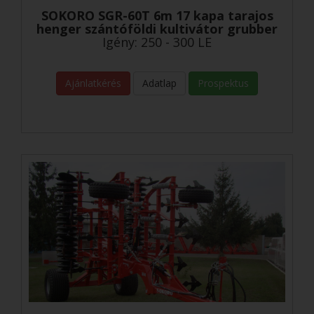
SOKORO SGR-60T 6m 17 kapa tarajos
henger szántóföldi kultivátor grubber
Igény: 250 - 300 LE
Ajánlatkérés
Adatlap
Prospektus