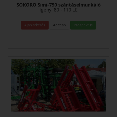
SOKORO Simi-750 szántáselmunkáló
Igény: 80 - 110 LE
Ajánlatkérés
Adatlap
Prospektus