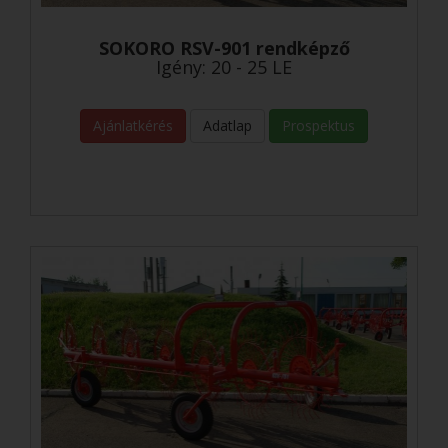
SOKORO RSV-901 rendképző
Igény: 20 - 25 LE
Ajánlatkérés
Adatlap
Prospektus