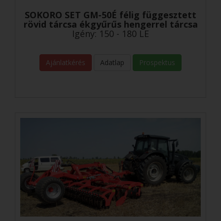
SOKORO SET GM-50É félig függesztett
rövid tárcsa ékgyűrűs hengerrel tárcsa
Igény: 150 - 180 LE
Ajánlatkérés
Adatlap
Prospektus