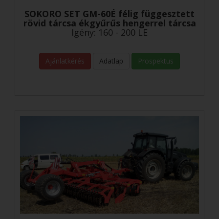
SOKORO SET GM-60É félig függesztett
rövid tárcsa ékgyűrűs hengerrel tárcsa
Igény: 160 - 200 LE
Ajánlatkérés
Adatlap
Prospektus