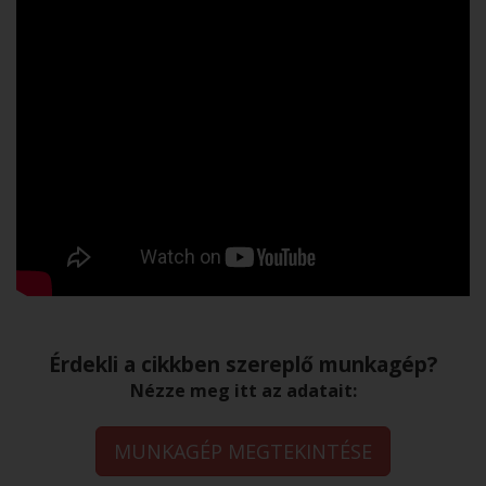
Érdekli a cikkben szereplő munkagép?
Nézze meg itt az adatait:
MUNKAGÉP MEGTEKINTÉSE