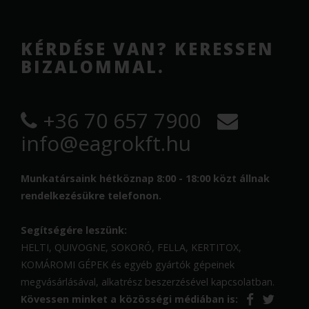
KÉRDÉSE VAN? KERESSEN
BIZALOMMAL.
+36 70 657 7900
info@eagrokft.hu
Munkatársaink hétköznap 8:00 - 18:00 közt állnak
rendelkezésükre telefonon.
Segítségére leszünk:
HELTI, QUIVOGNE, SOKORÓ, FELLA, KERTITOX,
KOMÁROMI GÉPEK és egyéb gyártók gépeinek
megvásárlásával, alkatrész beszerzésével kapcsolatban.
Kövessen minket a közösségi médiában is: