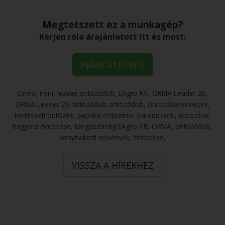
Megtetszett ez a munkagép?
Kérjen róla árajánlatott itt és most:
AJÁNLATKÉRÉS
Orma, mini, leader,öntöződob, EAgro Kft, ORMA Leader 20,
ORMA Leader 20 öntöződob öntöződob, öntözőberendezés,
kertészeti öntözés, paprika öntözése, paradicsom, öntözése,
hagyma öntözése, tangazdaság EAgro Kft, ORMA, öntöződob,
konyhakerti növények, öntözése,
VISSZA A HÍREKHEZ