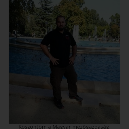
Köszöntöm a Magyar mezőgazdasági