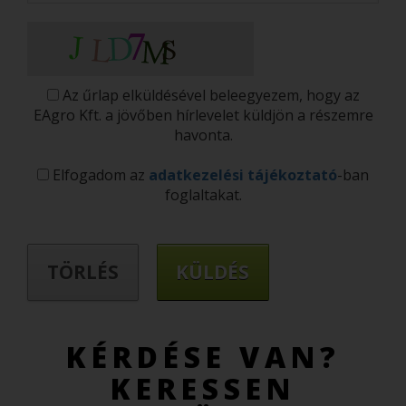
Az űrlap elküldésével beleegyezem, hogy az
EAgro Kft. a jövőben hírlevelet küldjön a részemre
havonta.
Elfogadom az
adatkezelési tájékoztató
-ban
foglaltakat.
KÉRDÉSE VAN?
KERESSEN