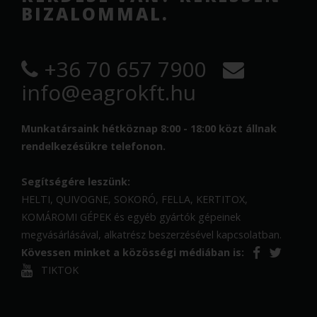
BIZALOMMAL.
+36 70 657 7900
info@eagrokft.hu
Munkatársaink hétköznap 8:00 - 18:00 közt állnak
rendelkezésükre telefonon.
Segítségére leszünk:
HELTI, QUIVOGNE, SOKORÓ, FELLA, KERTITOX,
KOMÁROMI GÉPEK és egyéb gyártók gépeinek
megvásárlásával, alkatrész beszerzésével kapcsolatban.
Kövessen minket a közösségi médiában is:
TIKTOK