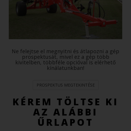
Ne felejtse el megnyitni és átlapozni a gép
prospektusát, mivel ez a gép több
kivitelben, többféle opcióval is elérhető
kínálatunkban!
PROSPEKTUS MEGTEKINTÉSE
KÉREM TÖLTSE KI
AZ ALÁBBI
ŰRLAPOT