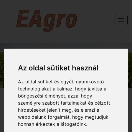
Togg
navi
KAPCSOLAT
Az oldal sütiket használ
Az oldal sütiket és egyéb nyomkövető
technológiákat alkalmaz, hogy javítsa a
böngészési élményét, azzal hogy
személyre szabott tartalmakat és célzott
hirdetéseket jelenít meg, és elemzi a
weboldalunk forgalmát, hogy megtudjuk
honnan érkeztek a látogatóink.