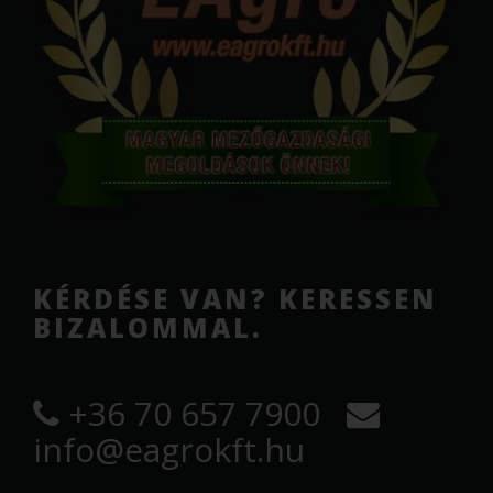
KÉRDÉSE VAN? KERESSEN
BIZALOMMAL.
+36 70 657 7900
info@eagrokft.hu