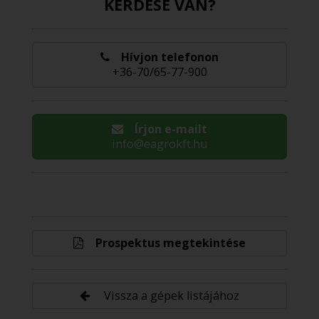
KÉRDÉSE VAN?
Hívjon telefonon
+36-70/65-77-900
Írjon e-mailt
info@eagrokft.hu
Prospektus megtekintése
Vissza a gépek listájához