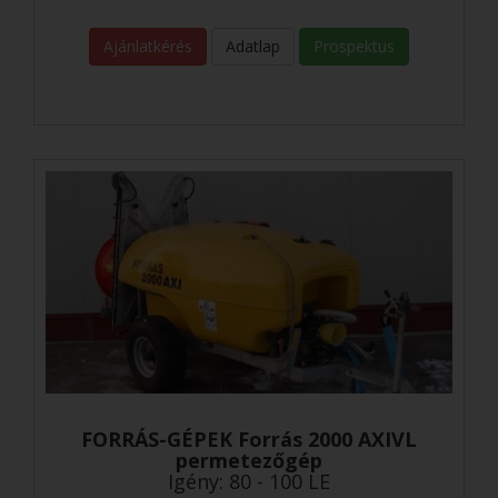
Ajánlatkérés
Adatlap
Prospektus
FORRÁS-GÉPEK Forrás 2000 AXIVL
permetezőgép
Igény: 80 - 100 LE