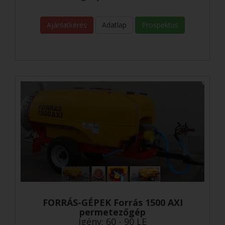
Ajánlatkérés
Adatlap
Prospektus
FORRÁS-GÉPEK Forrás 1500 AXI
permetezőgép
Igény: 60 - 90 LE