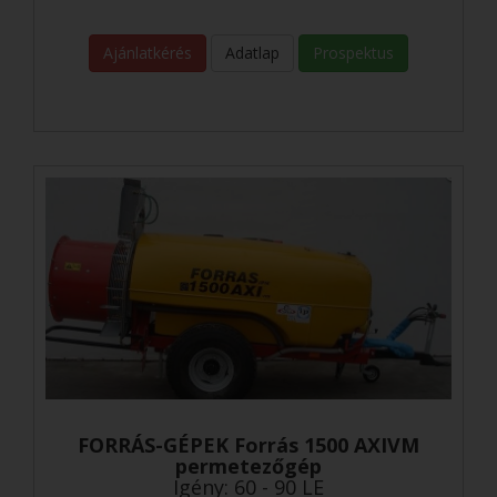
Ajánlatkérés
Adatlap
Prospektus
FORRÁS-GÉPEK Forrás 1500 AXIVM
permetezőgép
Igény: 60 - 90 LE