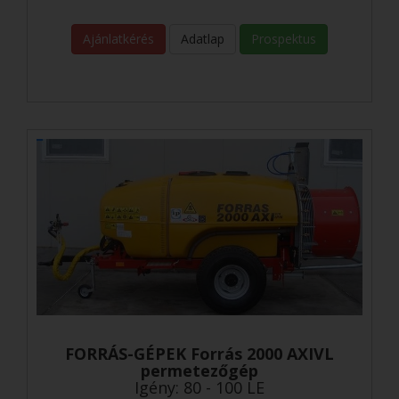
Ajánlatkérés
Adatlap
Prospektus
FORRÁS-GÉPEK Forrás 2000 AXIVL
permetezőgép
Igény: 80 - 100 LE