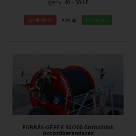
Igény: 40 - 50 LE
Ajánlatkérés
Adatlap
Prospektus
FORRÁS-GÉPEK 50/200 öntöződob
öntözőberendezés