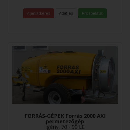
Ajánlatkérés
Adatlap
Prospektus
FORRÁS-GÉPEK Forrás 2000 AXI
permetezőgép
Igény: 70 - 90 LE