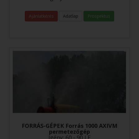
Ajánlatkérés
Adatlap
Prospektus
FORRÁS-GÉPEK Forrás 1000 AXIVM
permetezőgép
Igény: 60 - 90 LE