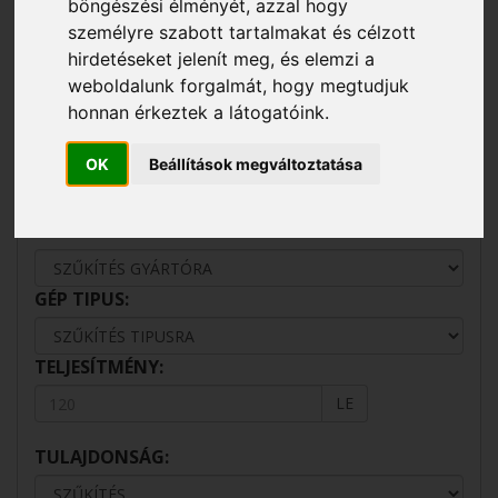
böngészési élményét, azzal hogy
profitnövekedést érhet el ezáltal.
személyre szabott tartalmakat és célzott
hirdetéseket jelenít meg, és elemzi a
AZ EAGRO KFT
weboldalunk forgalmát, hogy megtudjuk
MEZŐGAZDASÁGI
honnan érkeztek a látogatóink.
GÉPKÍNÁLATA
OK
Beállítások megváltoztatása
GYÁRTÓ:
GÉP TIPUS:
TELJESÍTMÉNY:
LE
TULAJDONSÁG: