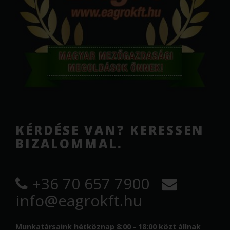
KÉRDÉSE VAN? KERESSEN
BIZALOMMAL.
+36 70 657 7900
info@eagrokft.hu
Munkatársaink hétköznap 8:00 - 18:00 közt állnak