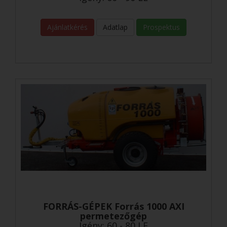
Ajánlatkérés
Adatlap
Prospektus
FORRÁS-GÉPEK Forrás 1000 AXI
permetezőgép
Igény: 60 - 80 LE