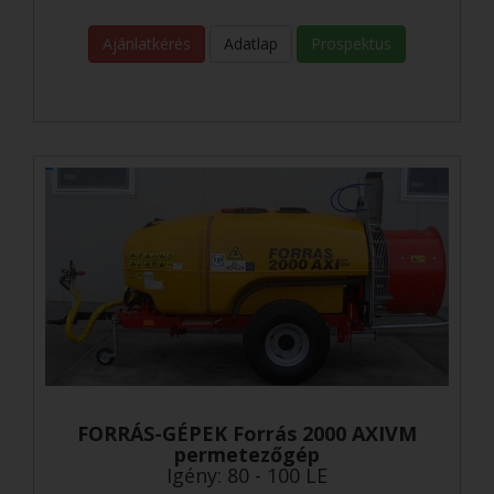
Ajánlatkérés
Adatlap
Prospektus
FORRÁS-GÉPEK Forrás 2000 AXIVM
permetezőgép
Igény: 80 - 100 LE