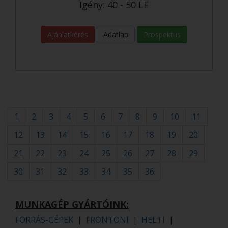
Igény: 40 - 50 LE
Ajánlatkérés
Adatlap
Prospektus
1
2
3
4
5
6
7
8
9
10
11
12
13
14
15
16
17
18
19
20
21
22
23
24
25
26
27
28
29
30
31
32
33
34
35
36
MUNKAGÉP GYÁRTÓINK:
FORRÁS-GÉPEK
|
FRONTONI
|
HELTI
|