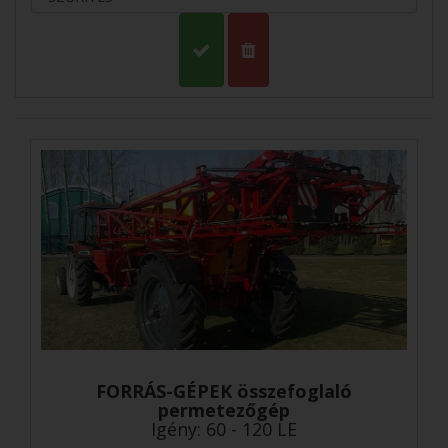
FORRÁS-GÉPEK összefoglaló
permetezőgép
Igény: 60 - 120 LE