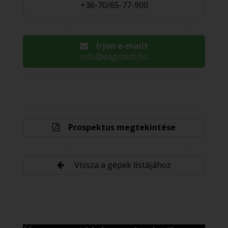
+36-70/65-77-900
Írjon e-mailt
info@eagrokft.hu
Prospektus megtekintése
Vissza a gépek listájához