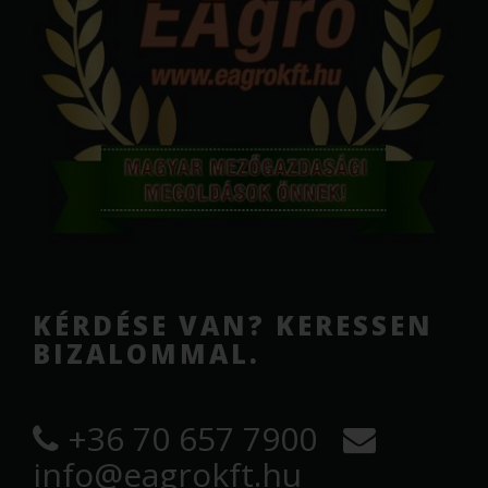
KÉRDÉSE VAN? KERESSEN
BIZALOMMAL.
+36 70 657 7900
info@eagrokft.hu