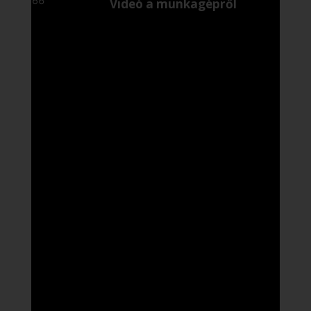
Videó a munkagépről