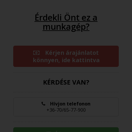
Érdekli Önt ez a
munkagép?
Kérjen árajánlatot
könnyen, ide kattintva
KÉRDÉSE VAN?
Hívjon telefonon
+36-70/65-77-900