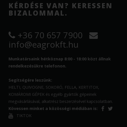
KÉRDÉSE VAN? KERESSEN
BIZALOMMAL.
+36 70 657 7900
info@eagrokft.hu
Munkatársaink hétköznap 8:00 - 18:00 közt állnak
rendelkezésükre telefonon.
Segítségére leszünk:
HELTI, QUIVOGNE, SOKORÓ, FELLA, KERTITOX,
KOMÁROMI GÉPEK és egyéb gyártók gépeinek
megvásárlásával, alkatrész beszerzésével kapcsolatban.
Kövessen minket a közösségi médiában is:
TIKTOK