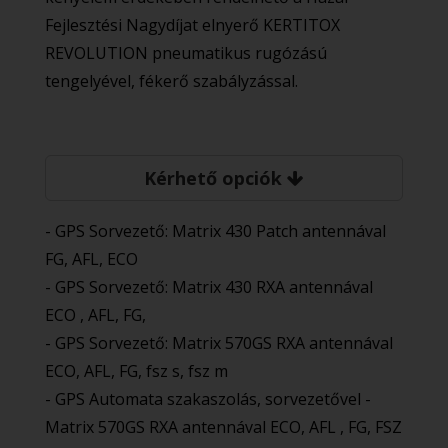
Fejlesztési Nagydíjat elnyerő KERTITOX
REVOLUTION pneumatikus rugózású
tengelyével, fékerő szabályzással.
Kérhető opciók
- GPS Sorvezető: Matrix 430 Patch antennával
FG, AFL, ECO
- GPS Sorvezető: Matrix 430 RXA antennával
ECO , AFL, FG,
- GPS Sorvezető: Matrix 570GS RXA antennával
ECO, AFL, FG, fsz s, fsz m
- GPS Automata szakaszolás, sorvezetővel -
Matrix 570GS RXA antennával ECO, AFL , FG, FSZ