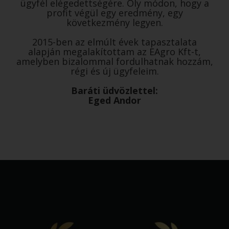
ügyfél elégedettségére. Oly módon, hogy a
profit végül egy eredmény, egy
következmény legyen.
2015-ben az elmúlt évek tapasztalata
alapján megalakítottam az EAgro Kft-t,
amelyben bizalommal fordulhatnak hozzám,
régi és új ügyfeleim.
Baráti üdvözlettel:
Eged Andor