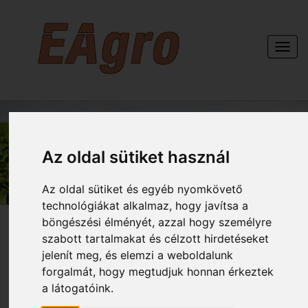
Togg
navi
KAPCSOLAT
Az oldal sütiket használ
Az oldal sütiket és egyéb nyomkövető
technológiákat alkalmaz, hogy javítsa a
böngészési élményét, azzal hogy személyre
szabott tartalmakat és célzott hirdetéseket
jelenít meg, és elemzi a weboldalunk
forgalmát, hogy megtudjuk honnan érkeztek
a látogatóink.