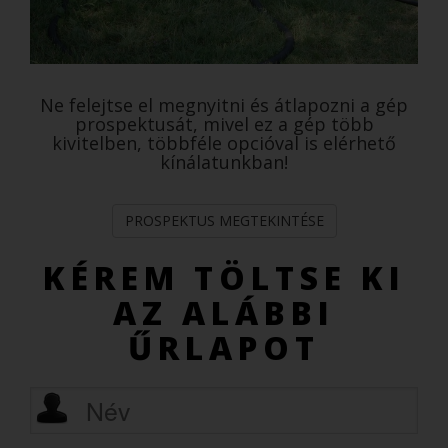
Ne felejtse el megnyitni és átlapozni a gép
prospektusát, mivel ez a gép több
kivitelben, többféle opcióval is elérhető
kínálatunkban!
PROSPEKTUS MEGTEKINTÉSE
KÉREM TÖLTSE KI
AZ ALÁBBI
ŰRLAPOT