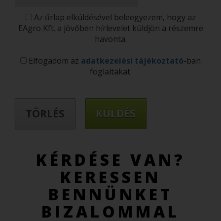
Az űrlap elküldésével beleegyezem, hogy az
EAgro Kft. a jövőben hírlevelet küldjön a részemre
havonta.
Elfogadom az
adatkezelési tájékoztató
-ban
foglaltakat.
KÉRDÉSE VAN?
KERESSEN
BENNÜNKET
BIZALOMMAL