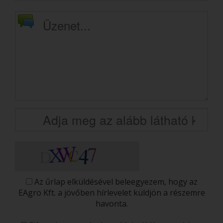
Az űrlap elküldésével beleegyezem, hogy az
EAgro Kft. a jövőben hírlevelet küldjön a részemre
havonta.