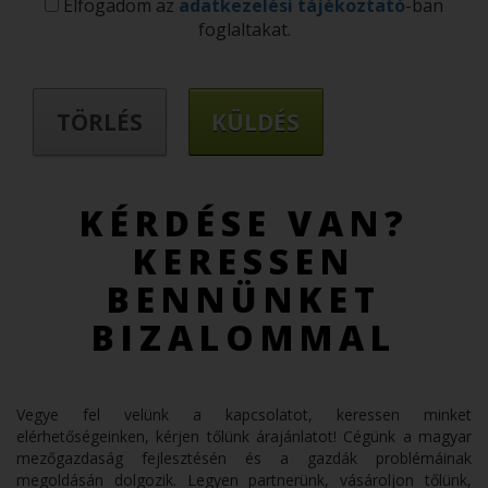
Elfogadom az
adatkezelési tájékoztató
-ban
foglaltakat.
KÉRDÉSE VAN?
KERESSEN
BENNÜNKET
BIZALOMMAL
Vegye fel velünk a kapcsolatot, keressen minket
elérhetőségeinken, kérjen tőlünk árajánlatot! Cégünk a magyar
mezőgazdaság fejlesztésén és a gazdák problémáinak
megoldásán dolgozik. Legyen partnerünk, vásároljon tőlünk,