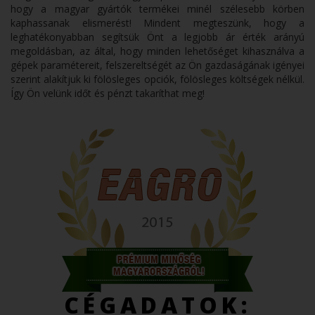
hogy a magyar gyártók termékei minél szélesebb körben
kaphassanak elismerést! Mindent megteszünk, hogy a
leghatékonyabban segítsük Önt a legjobb ár érték arányú
megoldásban, az által, hogy minden lehetőséget kihasználva a
gépek paramétereit, felszereltségét az Ön gazdaságának igényei
szerint alakítjuk ki fölösleges opciók, fölösleges költségek nélkül.
Így Ön velünk időt és pénzt takaríthat meg!
CÉGADATOK: