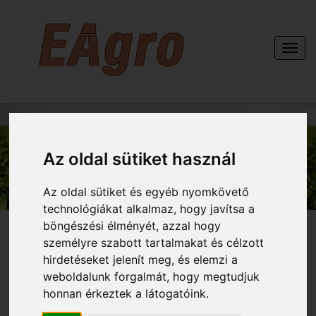
Togg
navi
KAPCSOLAT
Az oldal sütiket használ
Az oldal sütiket és egyéb nyomkövető
technológiákat alkalmaz, hogy javítsa a
böngészési élményét, azzal hogy
személyre szabott tartalmakat és célzott
hirdetéseket jelenít meg, és elemzi a
weboldalunk forgalmát, hogy megtudjuk
honnan érkeztek a látogatóink.