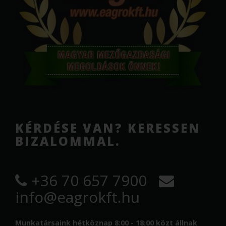
KÉRDÉSE VAN? KERESSEN
BIZALOMMAL.
+36 70 657 7900
info@eagrokft.hu
Munkatársaink hétköznap 8:00 - 18:00 közt állnak