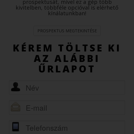
prospektusát, mivel ez a gép több
kivitelben, többféle opcióval is elérhető
kínálatunkban!
PROSPEKTUS MEGTEKINTÉSE
KÉREM TÖLTSE KI
AZ ALÁBBI
ŰRLAPOT