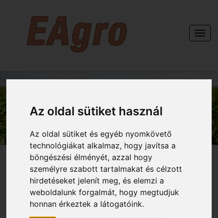
Togg
navi
KAPCSOLAT
Az oldal sütiket használ
Az oldal sütiket és egyéb nyomkövető
technológiákat alkalmaz, hogy javítsa a
böngészési élményét, azzal hogy
személyre szabott tartalmakat és célzott
hirdetéseket jelenít meg, és elemzi a
weboldalunk forgalmát, hogy megtudjuk
honnan érkeztek a látogatóink.