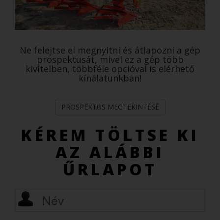
Ne felejtse el megnyitni és átlapozni a gép
prospektusát, mivel ez a gép több
kivitelben, többféle opcióval is elérhető
kínálatunkban!
PROSPEKTUS MEGTEKINTÉSE
KÉREM TÖLTSE KI
AZ ALÁBBI
ŰRLAPOT