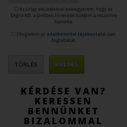
Az űrlap elküldésével beleegyezem, hogy az
EAgro Kft. a jövőben hírlevelet küldjön a részemre
havonta.
Elfogadom az
adatkezelési tájékoztató
-ban
foglaltakat.
KÉRDÉSE VAN?
KERESSEN
BENNÜNKET
BIZALOMMAL