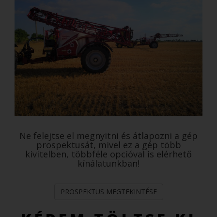
Ne felejtse el megnyitni és átlapozni a gép
prospektusát, mivel ez a gép több
kivitelben, többféle opcióval is elérhető
kínálatunkban!
PROSPEKTUS MEGTEKINTÉSE