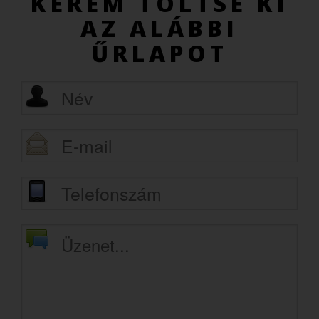
KÉREM TÖLTSE KI
AZ ALÁBBI
ŰRLAPOT