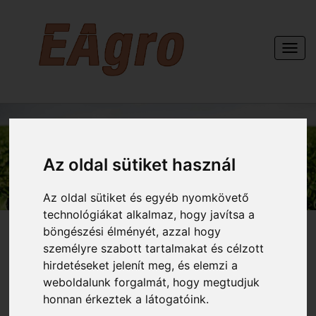
Togg
navi
KAPCSOLAT
Az oldal sütiket használ
Az oldal sütiket és egyéb nyomkövető
technológiákat alkalmaz, hogy javítsa a
böngészési élményét, azzal hogy
személyre szabott tartalmakat és célzott
hirdetéseket jelenít meg, és elemzi a
weboldalunk forgalmát, hogy megtudjuk
honnan érkeztek a látogatóink.