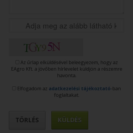
Az űrlap elküldésével beleegyezem, hogy az
EAgro Kft. a jövőben hírlevelet küldjön a részemre
havonta.
Elfogadom az
adatkezelési tájékoztató
-ban
foglaltakat.