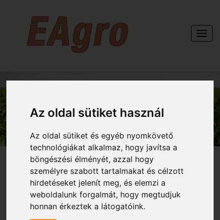
Togg
navi
KAPCSOLAT
Az oldal sütiket használ
Az oldal sütiket és egyéb nyomkövető
technológiákat alkalmaz, hogy javítsa a
böngészési élményét, azzal hogy
személyre szabott tartalmakat és célzott
hirdetéseket jelenít meg, és elemzi a
weboldalunk forgalmát, hogy megtudjuk
honnan érkeztek a látogatóink.