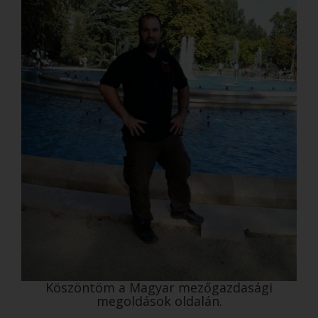
Köszöntöm a Magyar mezőgazdasági
megoldások oldalán.