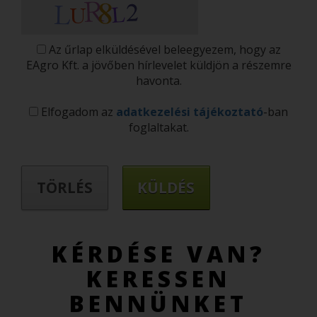
Az űrlap elküldésével beleegyezem, hogy az
EAgro Kft. a jövőben hírlevelet küldjön a részemre
havonta.
Elfogadom az
adatkezelési tájékoztató
-ban
foglaltakat.
KÉRDÉSE VAN?
KERESSEN
BENNÜNKET