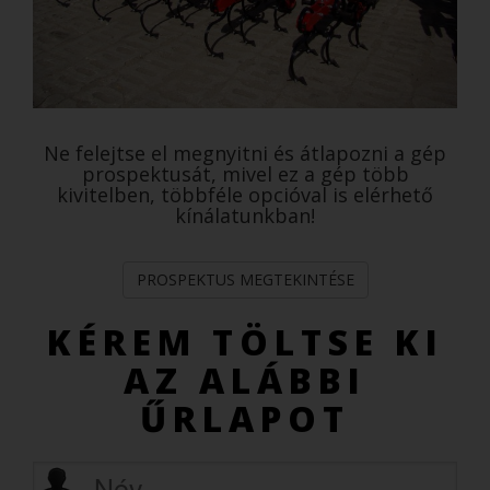
Ne felejtse el megnyitni és átlapozni a gép
prospektusát, mivel ez a gép több
kivitelben, többféle opcióval is elérhető
kínálatunkban!
PROSPEKTUS MEGTEKINTÉSE
KÉREM TÖLTSE KI
AZ ALÁBBI
ŰRLAPOT