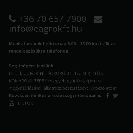
+36 70 657 7900
info@eagrokft.hu
Munkatársaink hétköznap 8:00 - 18:00 közt állnak
rendelkezésükre telefonon.
Segítségére leszünk:
HELTI, QUIVOGNE, SOKORÓ, FELLA, KERTITOX,
KOMÁROMI GÉPEK és egyéb gyártók gépeinek
megvásárlásával, alkatrész beszerzésével kapcsolatban.
Kövessen minket a közösségi médiában is:
TIKTOK