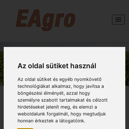
Togg
navi
KAPCSOLAT
Az oldal sütiket használ
Az oldal sütiket és egyéb nyomkövető
technológiákat alkalmaz, hogy javítsa a
böngészési élményét, azzal hogy
személyre szabott tartalmakat és célzott
hirdetéseket jelenít meg, és elemzi a
weboldalunk forgalmát, hogy megtudjuk
honnan érkeztek a látogatóink.