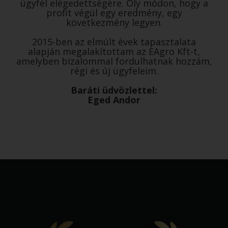
ügyfél elégedettségére. Oly módon, hogy a
profit végül egy eredmény, egy
következmény legyen.
2015-ben az elmúlt évek tapasztalata
alapján megalakítottam az EAgro Kft-t,
amelyben bizalommal fordulhatnak hozzám,
régi és új ügyfeleim.
Baráti üdvözlettel:
Eged Andor