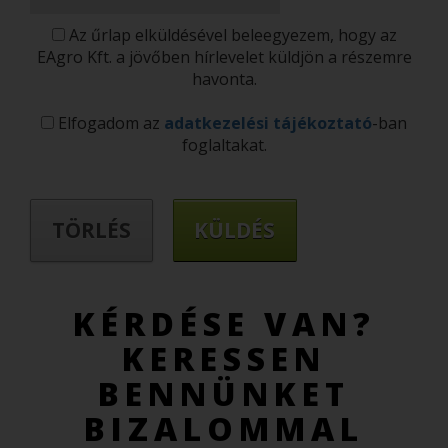
Az űrlap elküldésével beleegyezem, hogy az
EAgro Kft. a jövőben hírlevelet küldjön a részemre
havonta.
Elfogadom az
adatkezelési tájékoztató
-ban
foglaltakat.
KÉRDÉSE VAN?
KERESSEN
BENNÜNKET
BIZALOMMAL