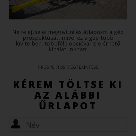
Ne felejtse el megnyitni és átlapozni a gép
prospektusát, mivel ez a gép több
kivitelben, többféle opcióval is elérhető
kínálatunkban!
PROSPEKTUS MEGTEKINTÉSE
KÉREM TÖLTSE KI
AZ ALÁBBI
ŰRLAPOT