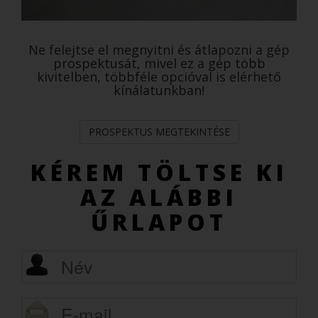
Ne felejtse el megnyitni és átlapozni a gép
prospektusát, mivel ez a gép több
kivitelben, többféle opcióval is elérhető
kínálatunkban!
PROSPEKTUS MEGTEKINTÉSE
KÉREM TÖLTSE KI
AZ ALÁBBI
ŰRLAPOT