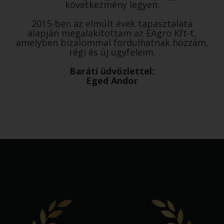
következmény legyen.
2015-ben az elmúlt évek tapasztalata
alapján megalakítottam az EAgro Kft-t,
amelyben bizalommal fordulhatnak hozzám,
régi és új ügyfeleim.
Baráti üdvözlettel:
Eged Andor