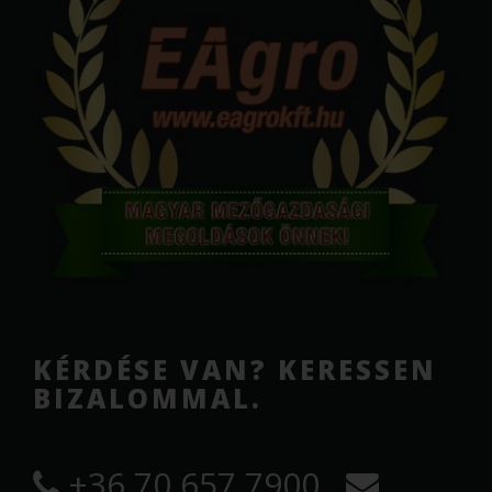
KÉRDÉSE VAN? KERESSEN
BIZALOMMAL.
+36 70 657 7900