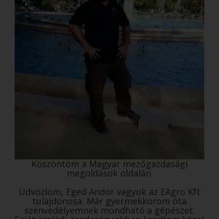
Köszöntöm a Magyar mezőgazdasági
megoldások oldalán.
Üdvözlöm, Eged Andor vagyok az EAgro Kft
tulajdonosa. Már gyermekkorom óta
szenvedélyemnek mondható a gépészet.