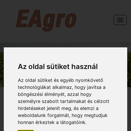
Togg
navi
KAPCSOLAT
Az oldal sütiket használ
Az oldal sütiket és egyéb nyomkövető
technológiákat alkalmaz, hogy javítsa a
böngészési élményét, azzal hogy
személyre szabott tartalmakat és célzott
hirdetéseket jelenít meg, és elemzi a
weboldalunk forgalmát, hogy megtudjuk
honnan érkeztek a látogatóink.