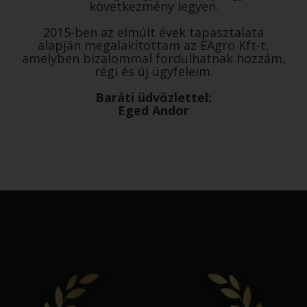
következmény legyen.
2015-ben az elmúlt évek tapasztalata
alapján megalakítottam az EAgro Kft-t,
amelyben bizalommal fordulhatnak hozzám,
régi és új ügyfeleim.
Baráti üdvözlettel:
Eged Andor