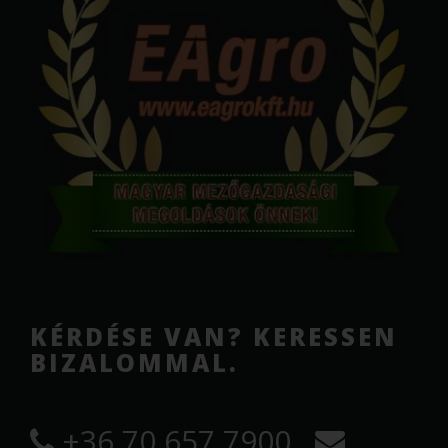
KÉRDÉSE VAN? KERESSEN
BIZALOMMAL.
+36 70 657 7900