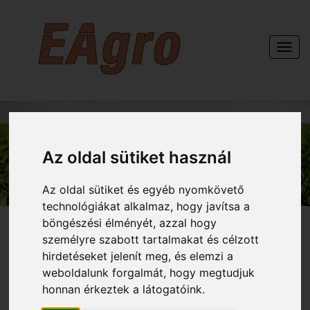
Togg
navi
KAPCSOLAT
Az oldal sütiket használ
Az oldal sütiket és egyéb nyomkövető
technológiákat alkalmaz, hogy javítsa a
böngészési élményét, azzal hogy
személyre szabott tartalmakat és célzott
hirdetéseket jelenít meg, és elemzi a
weboldalunk forgalmát, hogy megtudjuk
honnan érkeztek a látogatóink.