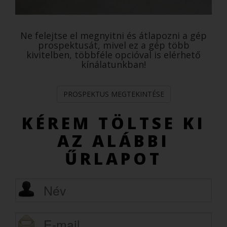
Ne felejtse el megnyitni és átlapozni a gép
prospektusát, mivel ez a gép több
kivitelben, többféle opcióval is elérhető
kínálatunkban!
PROSPEKTUS MEGTEKINTÉSE
KÉREM TÖLTSE KI
AZ ALÁBBI
ŰRLAPOT