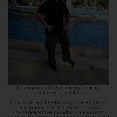
Köszöntöm a Magyar mezőgazdasági
megoldások oldalán.
Üdvözlöm, Eged Andor vagyok az EAgro Kft
tulajdonosa. Már gyermekkorom óta
szenvedélyemnek mondható a gépészet.