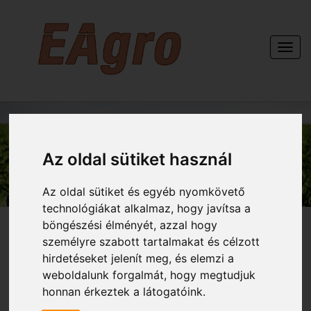
Togg
navi
KAPCSOLAT
Az oldal sütiket használ
Az oldal sütiket és egyéb nyomkövető
technológiákat alkalmaz, hogy javítsa a
böngészési élményét, azzal hogy
személyre szabott tartalmakat és célzott
hirdetéseket jelenít meg, és elemzi a
weboldalunk forgalmát, hogy megtudjuk
honnan érkeztek a látogatóink.