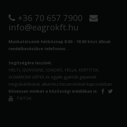
+36 70 657 7900
info@eagrokft.hu
Munkatársaink hétköznap 8:00 - 18:00 közt állnak
rendelkezésükre telefonon.
Segítségére leszünk:
HELTI, QUIVOGNE, SOKORÓ, FELLA, KERTITOX,
KOMÁROMI GÉPEK és egyéb gyártók gépeinek
megvásárlásával, alkatrész beszerzésével kapcsolatban.
Kövessen minket a közösségi médiában is:
TIKTOK