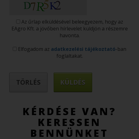
Az űrlap elküldésével beleegyezem, hogy az
EAgro Kft. a jövőben hírlevelet küldjön a részemre
havonta.
Elfogadom az
adatkezelési tájékoztató
-ban
foglaltakat.
KÉRDÉSE VAN?
KERESSEN
BENNÜNKET