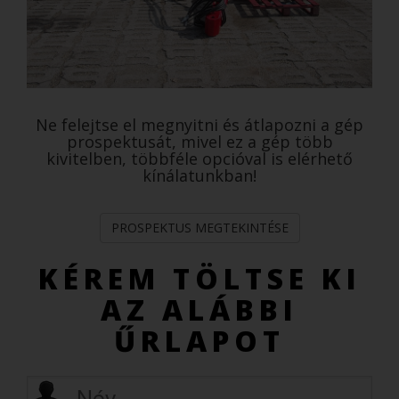
Ne felejtse el megnyitni és átlapozni a gép
prospektusát, mivel ez a gép több
kivitelben, többféle opcióval is elérhető
kínálatunkban!
PROSPEKTUS MEGTEKINTÉSE
KÉREM TÖLTSE KI
AZ ALÁBBI
ŰRLAPOT