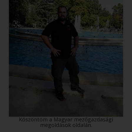
Köszöntöm a Magyar mezőgazdasági
megoldások oldalán.