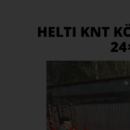
HELTI KNT K
24