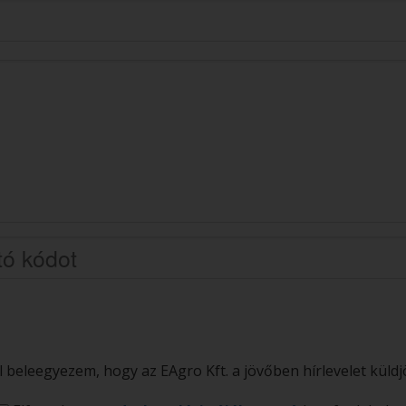
l beleegyezem, hogy az EAgro Kft. a jövőben hírlevelet küld