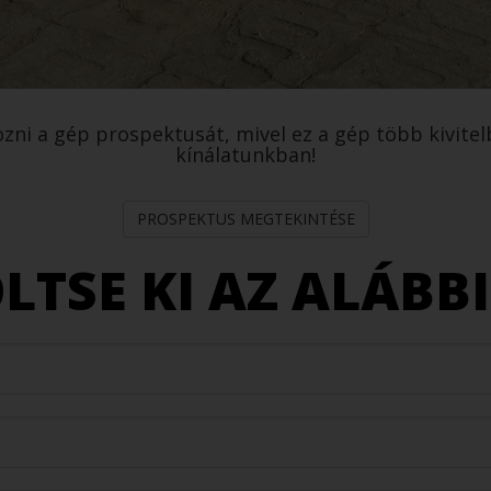
ozni a gép prospektusát, mivel ez a gép több kivitel
kínálatunkban!
PROSPEKTUS MEGTEKINTÉSE
LTSE KI AZ ALÁBB