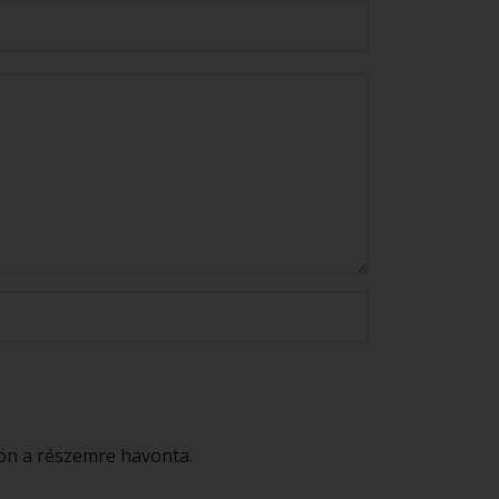
jön a részemre havonta.