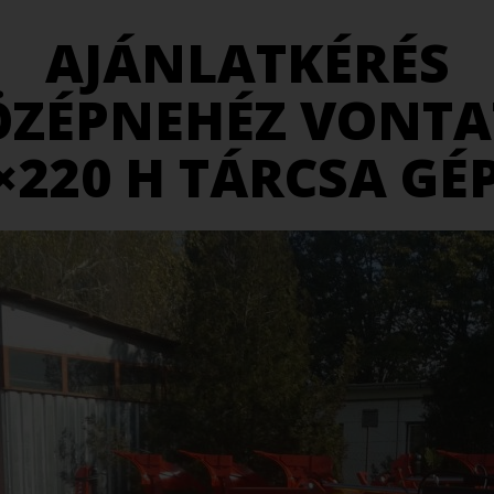
AJÁNLATKÉRÉS
ÖZÉPNEHÉZ VONTA
×220 H TÁRCSA GÉ