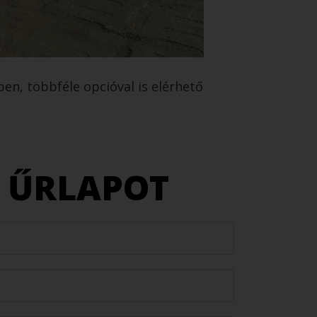
ben, többféle opcióval is elérhető
I ŰRLAPOT