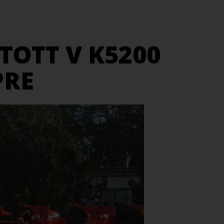
TOTT V K5200
PRE