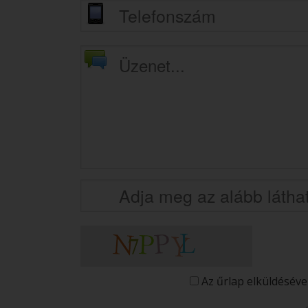
Az űrlap elküldéséve