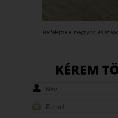
Ne felejtse el megnyitni és átlap
KÉREM TÖ