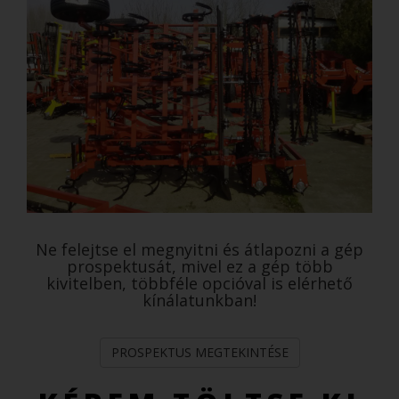
Ne felejtse el megnyitni és átlapozni a gép
prospektusát, mivel ez a gép több
kivitelben, többféle opcióval is elérhető
kínálatunkban!
PROSPEKTUS MEGTEKINTÉSE