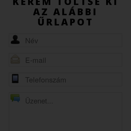
KÉREM TÖLTSE KI
AZ ALÁBBI
ŰRLAPOT