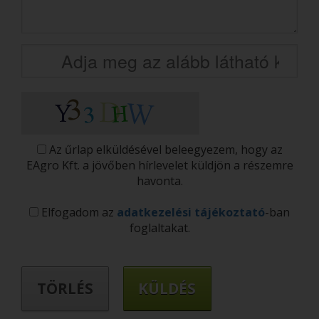
Az űrlap elküldésével beleegyezem, hogy az
EAgro Kft. a jövőben hírlevelet küldjön a részemre
havonta.
Elfogadom az
adatkezelési tájékoztató
-ban
foglaltakat.