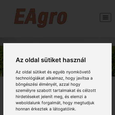
Togg
navi
KAPCSOLAT
Az oldal sütiket használ
Az oldal sütiket és egyéb nyomkövető
technológiákat alkalmaz, hogy javítsa a
böngészési élményét, azzal hogy
személyre szabott tartalmakat és célzott
hirdetéseket jelenít meg, és elemzi a
weboldalunk forgalmát, hogy megtudjuk
honnan érkeztek a látogatóink.