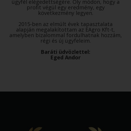
ügyfél elégedettségére. Oly módon, hogy a
profit végül egy eredmény, egy
következmény legyen.
2015-ben az elmúlt évek tapasztalata
alapján megalakítottam az EAgro Kft-t,
amelyben bizalommal fordulhatnak hozzám,
régi és új ügyfeleim.
Baráti üdvözlettel:
Eged Andor