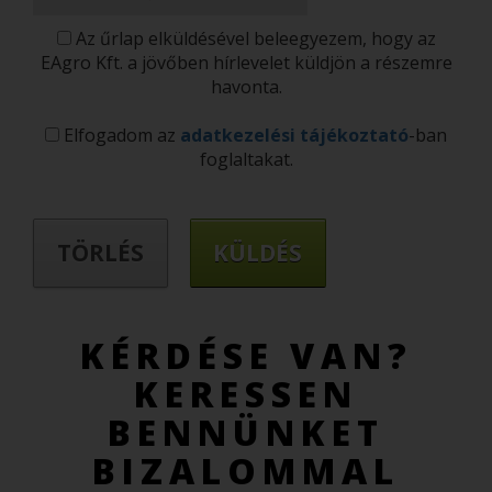
Az űrlap elküldésével beleegyezem, hogy az
EAgro Kft. a jövőben hírlevelet küldjön a részemre
havonta.
Elfogadom az
adatkezelési tájékoztató
-ban
foglaltakat.
KÉRDÉSE VAN?
KERESSEN
BENNÜNKET
BIZALOMMAL