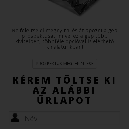
Ne felejtse el megnyitni és átlapozni a gép
prospektusát, mivel ez a gép több
kivitelben, többféle opcióval is elérhető
kínálatunkban!
PROSPEKTUS MEGTEKINTÉSE
KÉREM TÖLTSE KI
AZ ALÁBBI
ŰRLAPOT