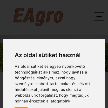
Togg
navi
KAPCSOLAT
Az oldal sütiket használ
Az oldal sütiket és egyéb nyomkövető
technológiákat alkalmaz, hogy javítsa a
böngészési élményét, azzal hogy
személyre szabott tartalmakat és célzott
hirdetéseket jelenít meg, és elemzi a
weboldalunk forgalmát, hogy megtudjuk
honnan érkeztek a látogatóink.