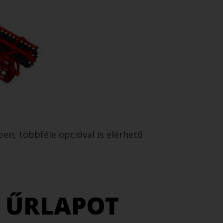
ben, többféle opcióval is elérhető
I ŰRLAPOT