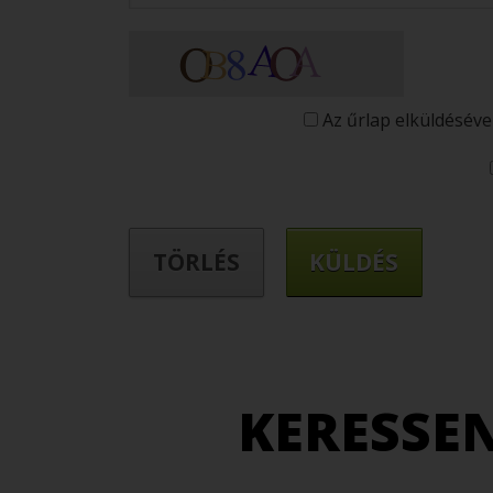
Az űrlap elküldéséve
KERESSE