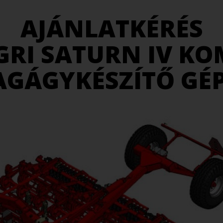
AJÁNLATKÉRÉS
GRI SATURN IV K
GÁGYKÉSZÍTŐ GÉ