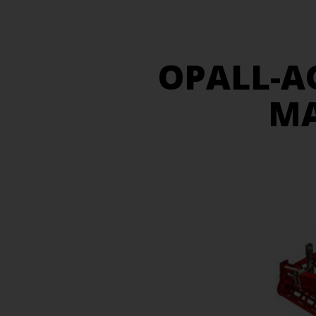
OPALL-A
MA