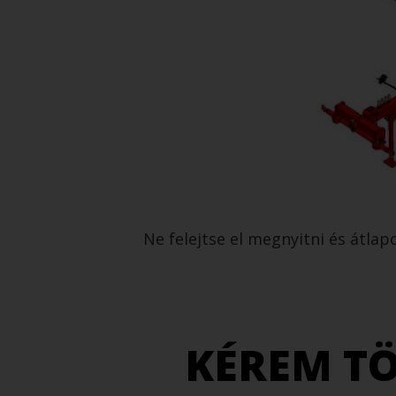
Ne felejtse el megnyitni és átlap
KÉREM TÖ