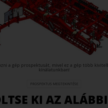
ozni a gép prospektusát, mivel ez a gép több kivitel
kínálatunkban!
PROSPEKTUS MEGTEKINTÉSE
LTSE KI AZ ALÁBB