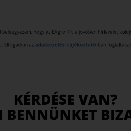
l beleegyezem, hogy az EAgro Kft. a jövőben hírlevelet küld
Elfogadom az
adatkezelési tájékoztató
-ban foglaltakat
KÉRDÉSE VAN?
N BENNÜNKET BI