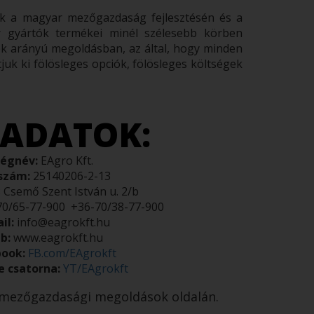
ünk a magyar mezőgazdaság fejlesztésén és a
r gyártók termékei minél szélesebb körben
k arányú megoldásban, az által, hogy minden
juk ki fölösleges opciók, fölösleges költségek
ADATOK:
égnév:
EAgro Kft.
szám:
25140206-2-13
Csemő Szent István u. 2/b
70/65-77-900
+36-70/38-77-900
il:
info@eagrokft.hu
b:
www.eagrokft.hu
book:
FB.com/EAgrokft
 csatorna:
YT/EAgrokft
mezőgazdasági megoldások oldalán.