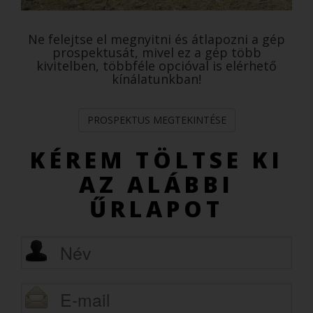
Ne felejtse el megnyitni és átlapozni a gép
prospektusát, mivel ez a gép több
kivitelben, többféle opcióval is elérhető
kínálatunkban!
PROSPEKTUS MEGTEKINTÉSE
KÉREM TÖLTSE KI
AZ ALÁBBI
ŰRLAPOT