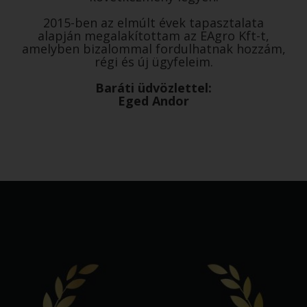
2015-ben az elmúlt évek tapasztalata
alapján megalakítottam az EAgro Kft-t,
amelyben bizalommal fordulhatnak hozzám,
régi és új ügyfeleim.
Baráti üdvözlettel:
Eged Andor