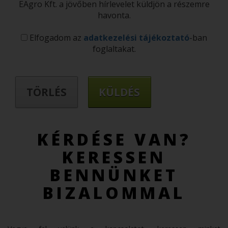
EAgro Kft. a jövőben hírlevelet küldjön a részemre
havonta.
Elfogadom az
adatkezelési tájékoztató
-ban
foglaltakat.
KÉRDÉSE VAN?
KERESSEN
BENNÜNKET
BIZALOMMAL