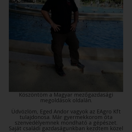
Köszöntöm a Magyar mezőgazdasági
megoldások oldalán.
Üdvözlöm, Eged Andor vagyok az EAgro Kft
tulajdonosa. Már gyermekkorom óta
szenvedélyemnek mondható a gépészet.
Saját családi gazdaságunkban kezdtem közel