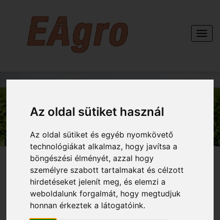
Togg
navi
KAPCSOLAT
Az oldal sütiket használ
Az oldal sütiket és egyéb nyomkövető
technológiákat alkalmaz, hogy javítsa a
böngészési élményét, azzal hogy
személyre szabott tartalmakat és célzott
hirdetéseket jelenít meg, és elemzi a
weboldalunk forgalmát, hogy megtudjuk
honnan érkeztek a látogatóink.