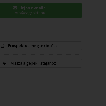
Írjon e-mailt
info@eagrokft.hu
Prospektus megtekintése
Vissza a gépek listájához