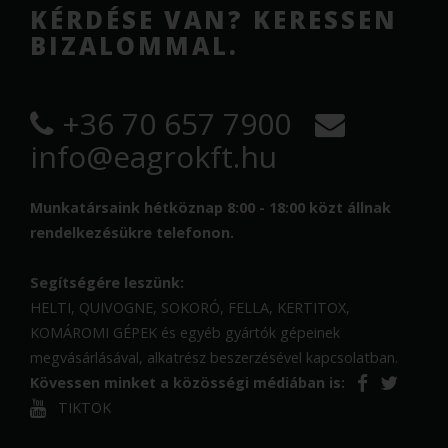
KÉRDÉSE VAN? KERESSEN
BIZALOMMAL.
+36 70 657 7900
info@eagrokft.hu
Munkatársaink hétköznap 8:00 - 18:00 közt állnak
rendelkezésükre telefonon.
Segítségére leszünk:
HELTI, QUIVOGNE, SOKORÓ, FELLA, KERTITOX,
KOMÁROMI GÉPEK és egyéb gyártók gépeinek
megvásárlásával, alkatrész beszerzésével kapcsolatban.
Kövessen minket a közösségi médiában is:
TIKTOK