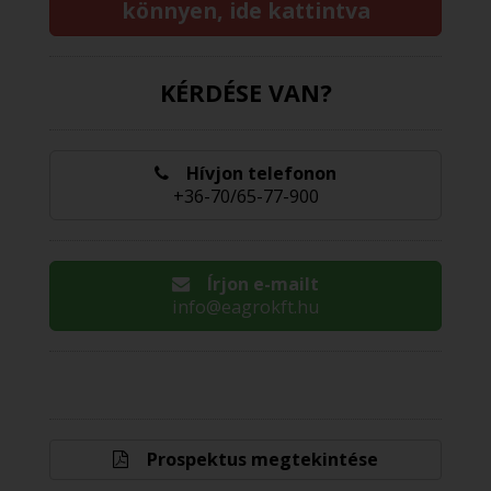
könnyen, ide kattintva
KÉRDÉSE VAN?
Hívjon telefonon
+36-70/65-77-900
Írjon e-mailt
info@eagrokft.hu
Prospektus megtekintése