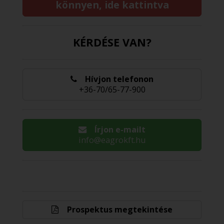
könnyen, ide kattintva
KÉRDÉSE VAN?
Hívjon telefonon
+36-70/65-77-900
Írjon e-mailt
info@eagrokft.hu
Prospektus megtekintése