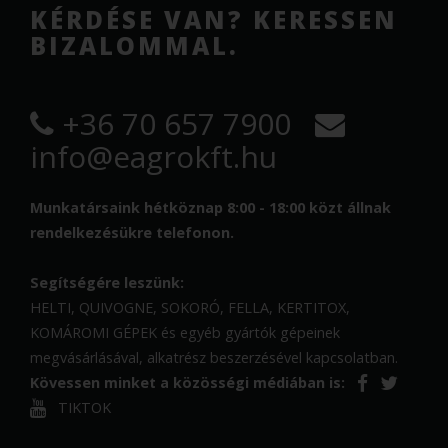
KÉRDÉSE VAN? KERESSEN
BIZALOMMAL.
+36 70 657 7900
info@eagrokft.hu
Munkatársaink hétköznap 8:00 - 18:00 közt állnak
rendelkezésükre telefonon.
Segítségére leszünk:
HELTI, QUIVOGNE, SOKORÓ, FELLA, KERTITOX,
KOMÁROMI GÉPEK és egyéb gyártók gépeinek
megvásárlásával, alkatrész beszerzésével kapcsolatban.
Kövessen minket a közösségi médiában is:
TIKTOK