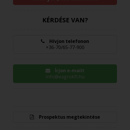
KÉRDÉSE VAN?
Hívjon telefonon
+36-70/65-77-900
Írjon e-mailt
info@eagrokft.hu
Prospektus megtekintése