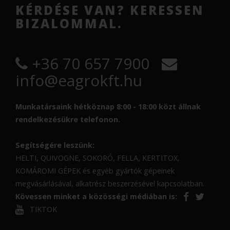
KÉRDÉSE VAN? KERESSEN
BIZALOMMAL.
+36 70 657 7900
info@eagrokft.hu
Munkatársaink hétköznap 8:00 - 18:00 közt állnak
rendelkezésükre telefonon.
Segítségére leszünk:
HELTI, QUIVOGNE, SOKORÓ, FELLA, KERTITOX,
KOMÁROMI GÉPEK és egyéb gyártók gépeinek
megvásárlásával, alkatrész beszerzésével kapcsolatban.
Kövessen minket a közösségi médiában is:
TIKTOK