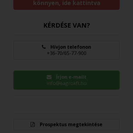
könnyen, ide kattintva
KÉRDÉSE VAN?
Hívjon telefonon
+36-70/65-77-900
Írjon e-mailt
info@eagrokft.hu
Prospektus megtekintése