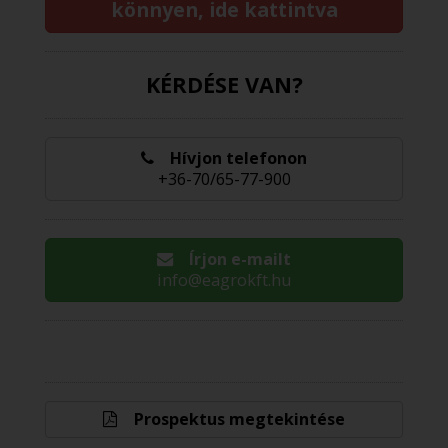
könnyen, ide kattintva
KÉRDÉSE VAN?
Hívjon telefonon
+36-70/65-77-900
Írjon e-mailt
info@eagrokft.hu
Prospektus megtekintése