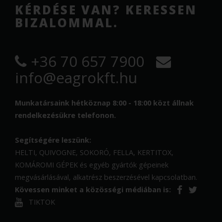
KÉRDÉSE VAN? KERESSEN
BIZALOMMAL.
+36 70 657 7900
info@eagrokft.hu
Munkatársaink hétköznap 8:00 - 18:00 közt állnak
rendelkezésükre telefonon.
Segítségére leszünk:
HELTI, QUIVOGNE, SOKORÓ, FELLA, KERTITOX,
KOMÁROMI GÉPEK és egyéb gyártók gépeinek
megvásárlásával, alkatrész beszerzésével kapcsolatban.
Kövessen minket a közösségi médiában is:
TIKTOK