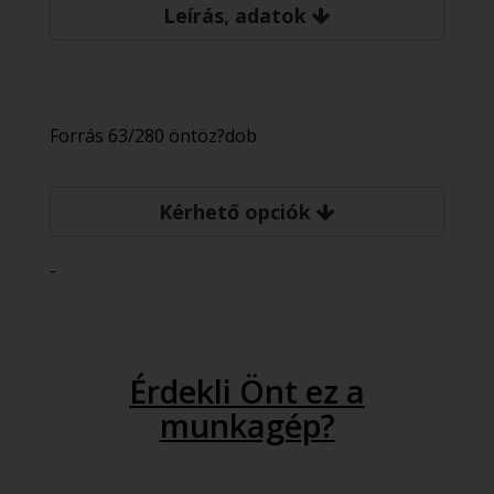
Leírás, adatok
Forrás 63/280 öntöz?dob
Kérhető opciók
-
Érdekli Önt ez a
munkagép?