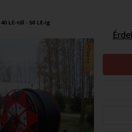
40 LE-től - 50 LE-ig
Érde