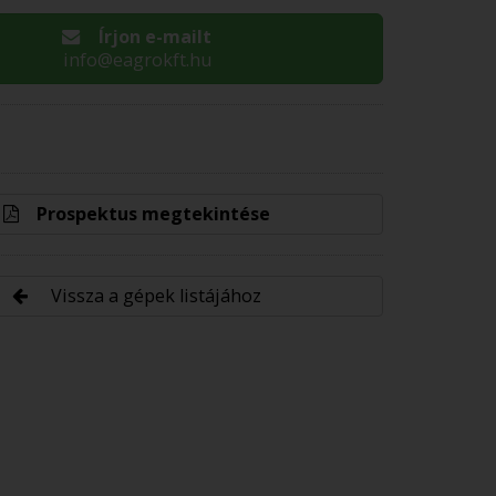
Írjon e-mailt
info@eagrokft.hu
Prospektus megtekintése
Vissza a gépek listájához