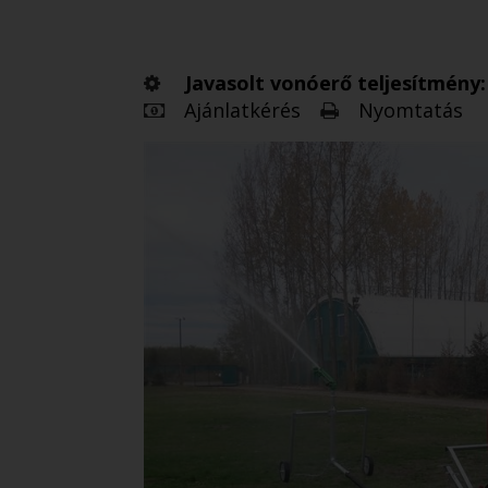
Javasolt vonóerő teljesítmény: 
Ajánlatkérés
Nyomtatás