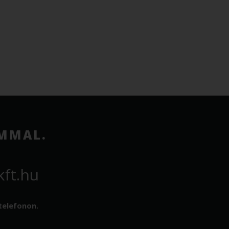
OMMAL.
ft.hu
telefonon.