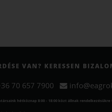
RDÉSE VAN? KERESSEN BIZAL
36 70 657 7900
info@eagrok
ársaink hétköznap 8:00 - 18:00 közt állnak rendelkezésükre 