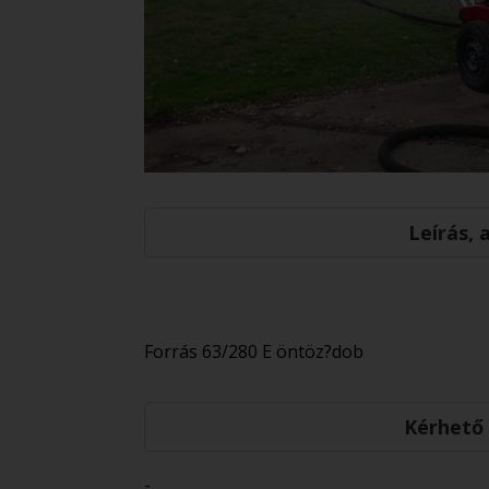
Leírás,
Forrás 63/280 E öntöz?dob
Kérhető
-