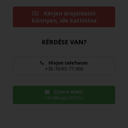
Kérjen árajánlatot
könnyen, ide kattintva
KÉRDÉSE VAN?
Hívjon telefonon
+36-70/65-77-900
Írjon e-mailt
info@eagrokft.hu