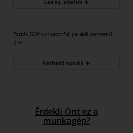
Leírás, adatok
Forrás 3000 vontatott full paralell permetez?
gép.
Kérhető opciók
-
Érdekli Önt ez a
munkagép?