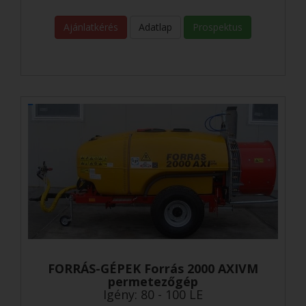
Ajánlatkérés
Adatlap
Prospektus
FORRÁS-GÉPEK Forrás 2000 AXIVM
permetezőgép
Igény: 80 - 100 LE