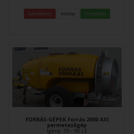
Ajánlatkérés
Adatlap
Prospektus
FORRÁS-GÉPEK Forrás 2000 AXI
permetezőgép
Igény: 70 - 90 LE