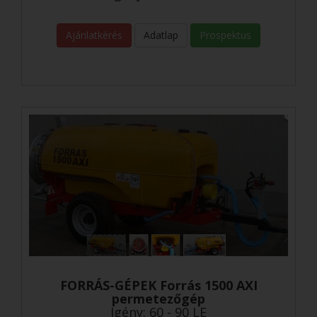
Ajánlatkérés
Adatlap
Prospektus
FORRÁS-GÉPEK Forrás 1500 AXI
permetezőgép
Igény: 60 - 90 LE