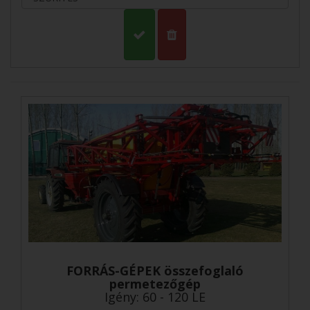
FORRÁS-GÉPEK összefoglaló
permetezőgép
Igény: 60 - 120 LE