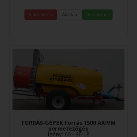
Ajánlatkérés
Adatlap
Prospektus
FORRÁS-GÉPEK Forrás 1500 AXIVM
permetezőgép
Igény: 60 - 90 LE