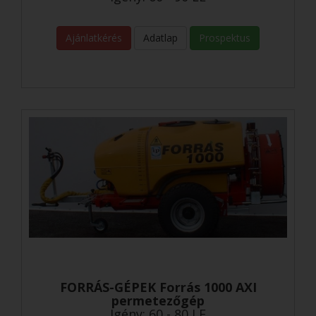
Ajánlatkérés
Adatlap
Prospektus
FORRÁS-GÉPEK Forrás 1000 AXI
permetezőgép
Igény: 60 - 80 LE