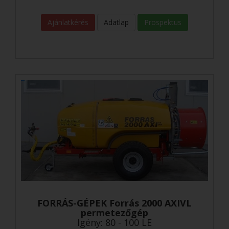
Ajánlatkérés
Adatlap
Prospektus
FORRÁS-GÉPEK Forrás 2000 AXIVL
permetezőgép
Igény: 80 - 100 LE