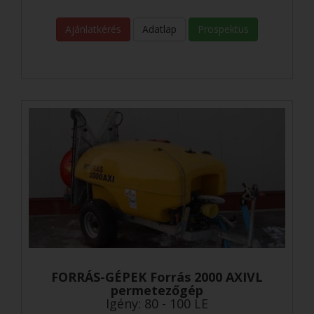
Ajánlatkérés
Adatlap
Prospektus
FORRÁS-GÉPEK Forrás 2000 AXIVL
permetezőgép
Igény: 80 - 100 LE