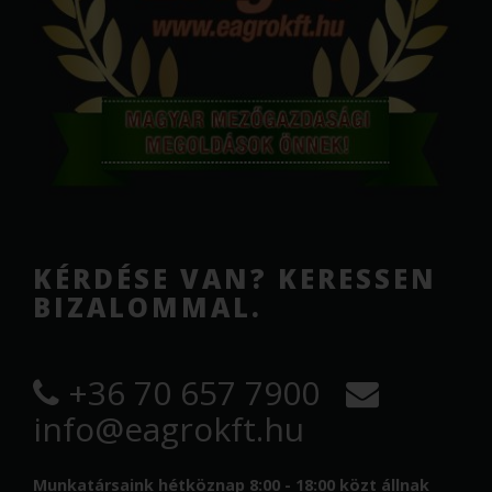
KÉRDÉSE VAN? KERESSEN
BIZALOMMAL.
+36 70 657 7900
info@eagrokft.hu
Munkatársaink hétköznap 8:00 - 18:00 közt állnak