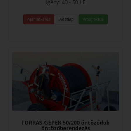
Igény: 40 - 50 LE
Ajánlatkérés
Adatlap
Prospektus
FORRÁS-GÉPEK 50/200 öntöződob
öntözőberendezés