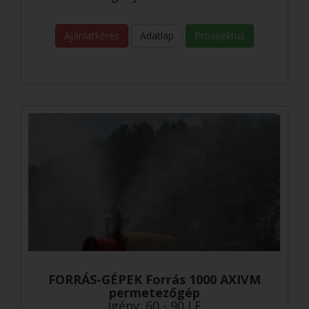
Ajánlatkérés
Adatlap
Prospektus
FORRÁS-GÉPEK Forrás 1000 AXIVM
permetezőgép
Igény: 60 - 90 LE