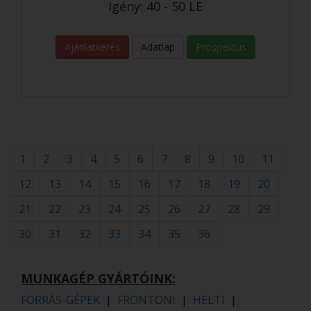
Igény: 40 - 50 LE
Ajánlatkérés
Adatlap
Prospektus
1
2
3
4
5
6
7
8
9
10
11
12
13
14
15
16
17
18
19
20
21
22
23
24
25
26
27
28
29
30
31
32
33
34
35
36
MUNKAGÉP GYÁRTÓINK:
FORRÁS-GÉPEK
|
FRONTONI
|
HELTI
|