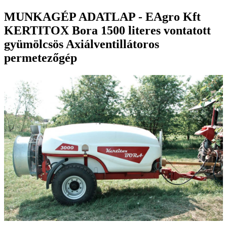
MUNKAGÉP ADATLAP - EAgro Kft
KERTITOX Bora 1500 literes vontatott
gyümölcsös Axiálventillátoros
permetezőgép