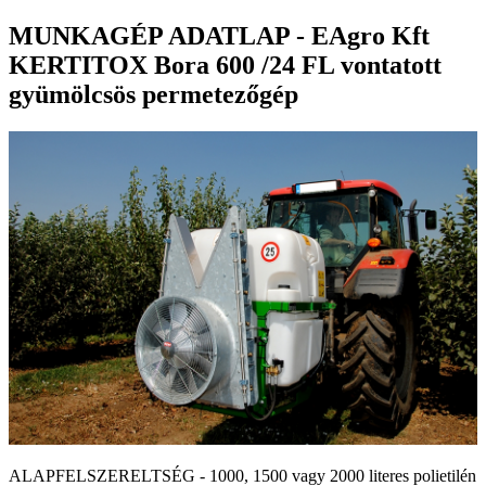
MUNKAGÉP ADATLAP - EAgro Kft
KERTITOX Bora 600 /24 FL vontatott
gyümölcsös permetezőgép
ALAPFELSZERELTSÉG - 1000, 1500 vagy 2000 literes polietilén