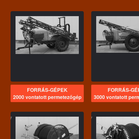
FORRÁS-GÉPEK
FORRÁS-
3000 vontatott
3000 vontatott 
permetezőgép
permete
FORRÁS-GÉPEK
FORRÁS-GÉ
2000 vontatott permetezőgép
3000 vontatott pe
FORRÁS-GÉPEK