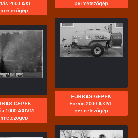
rás 2000 AXI
permetezőgép
rmetezőgép
FORRÁS-GÉPEK
orrás 2000 AXIVL
permetezőgép
FORRÁS-GÉPEK
RRÁS-GÉPEK
Forrás 2000 AXIVL
ás 1000 AXIVM
permetezőgép
rmetezőgép