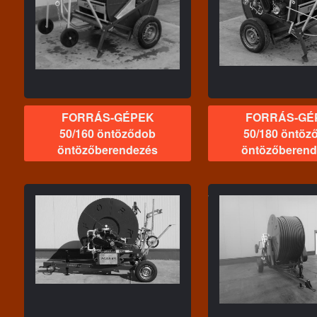
50/180 öntöződob
FORRÁS-
öntözőberendezés
50/200 ön
öntözőber
FORRÁS-GÉPEK
FORRÁS-GÉ
50/160 öntöződob
50/180 öntöz
öntözőberendezés
öntözőberend
FORRÁS-GÉPEK
75/350 öntöződob
FORRÁS-
öntözőberendezés
90/420 Ön
öntözőber