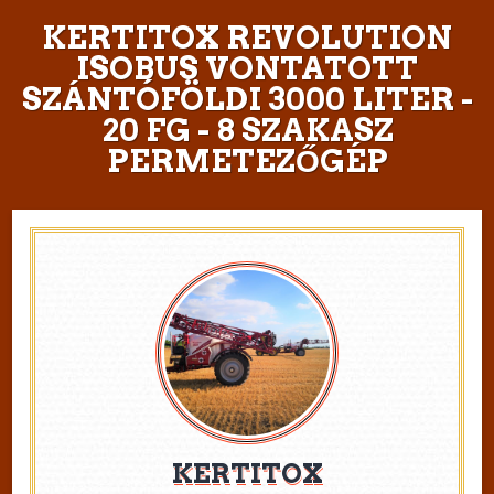
KERTITOX REVOLUTION
ISOBUS VONTATOTT
SZÁNTÓFÖLDI 3000 LITER -
20 FG - 8 SZAKASZ
PERMETEZŐGÉP
KERTITOX