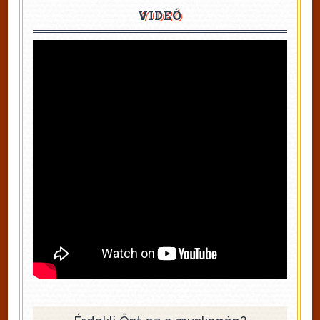
VIDEÓ