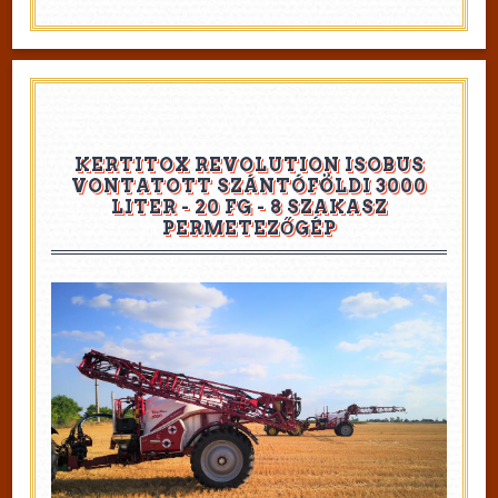
KERTITOX REVOLUTION ISOBUS
VONTATOTT SZÁNTÓFÖLDI 3000
LITER - 20 FG - 8 SZAKASZ
PERMETEZŐGÉP