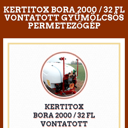
KERTITOX BORA 2000 / 32 FL
VONTATOTT GYÜMÖLCSÖS
PERMETEZŐGÉP
KERTITOX
BORA 2000 / 32 FL
VONTATOTT