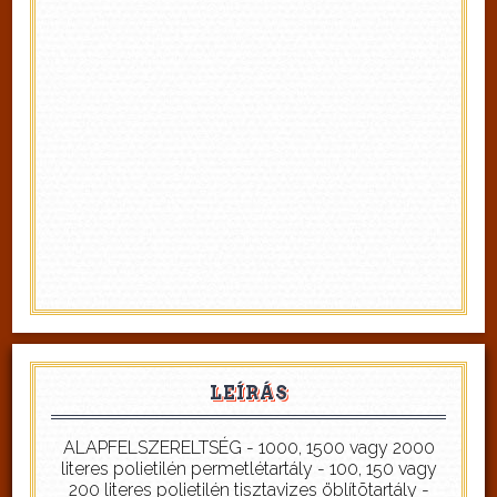
LEÍRÁS
ALAPFELSZERELTSÉG - 1000, 1500 vagy 2000
literes polietilén permetlétartály - 100, 150 vagy
200 literes polietilén tisztavizes öblítõtartály -