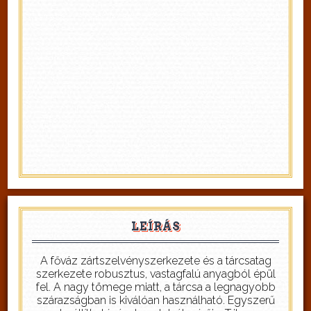
LEÍRÁS
A főváz zártszelvényszerkezete és a tárcsatag
szerkezete robusztus, vastagfalú anyagból épül
fel. A nagy tömege miatt, a tárcsa a legnagyobb
szárazságban is kiválóan használható. Egyszerű