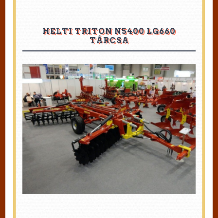
HELTI TRITON N5400 LG660
TÁRCSA