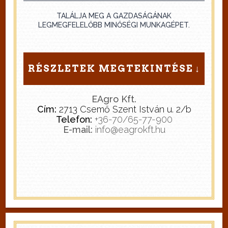
TALÁLJA MEG A GAZDASÁGÁNAK
LEGMEGFELELŐBB MINŐSÉGI MUNKAGÉPET.
RÉSZLETEK MEGTEKINTÉSE
EAgro Kft.
Cím:
2713 Csemő Szent István u. 2/b
Telefon:
+36-70/65-77-900
E-mail:
info@eagrokft.hu