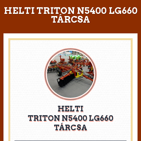
HELTI TRITON N5400 LG660
TÁRCSA
HELTI
TRITON N5400 LG660
TÁRCSA